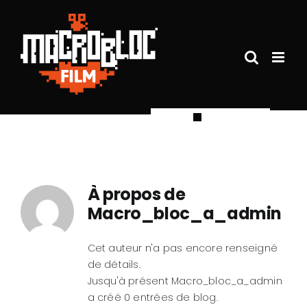
Passer
au
contenu
À propos de
Macro_bloc_a_admin
Cet auteur n'a pas encore renseigné
de détails.
Jusqu'à présent Macro_bloc_a_admin
a créé 0 entrées de blog.