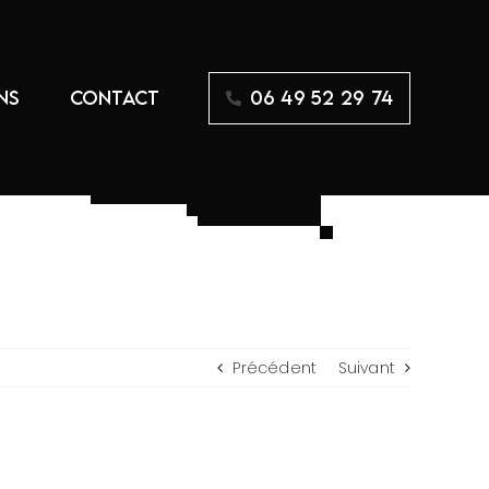
NS
CONTACT
06 49 52 29 74
Précédent
Suivant